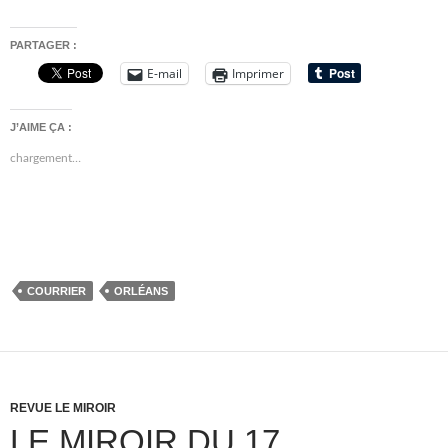
PARTAGER :
E-mail
Imprimer
J’AIME ÇA :
chargement…
COURRIER
ORLÉANS
REVUE LE MIROIR
LE MIROIR DU 17