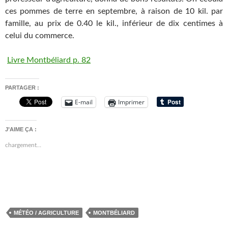
ces pommes de terre en septembre, à raison de 10 kil. par
famille, au prix de 0.40 le kil., inférieur de dix centimes à
celui du commerce.
Livre Montbéliard p. 82
PARTAGER :
E-mail
Imprimer
J’AIME ÇA :
chargement…
MÉTÉO / AGRICULTURE
MONTBÉLIARD