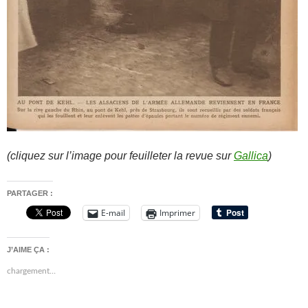
(cliquez sur l’image pour feuilleter la revue sur
Gallica
)
PARTAGER :
E-mail
Imprimer
J’AIME ÇA :
chargement…