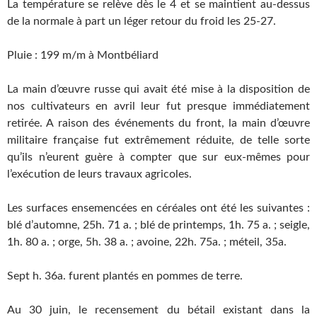
La température se relève dès le 4 et se maintient au-dessus
de la normale à part un léger retour du froid les 25-27.
Pluie : 199 m/m à Montbéliard
La main d’œuvre russe qui avait été mise à la disposition de
nos cultivateurs en avril leur fut presque immédiatement
retirée. A raison des événements du front, la main d’œuvre
militaire française fut extrêmement réduite, de telle sorte
qu’ils n’eurent guère à compter que sur eux-mêmes pour
l’exécution de leurs travaux agricoles.
Les surfaces ensemencées en céréales ont été les suivantes :
blé d’automne, 25h. 71 a. ; blé de printemps, 1h. 75 a. ; seigle,
1h. 80 a. ; orge, 5h. 38 a. ; avoine, 22h. 75a. ; méteil, 35a.
Sept h. 36a. furent plantés en pommes de terre.
Au 30 juin, le recensement du bétail existant dans la