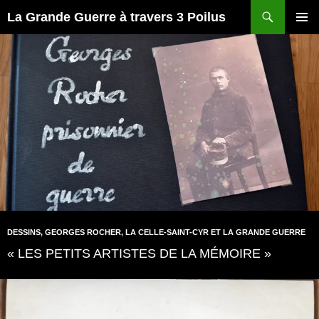
Recherche
La Grande Guerre à travers 3 Poilus
ALLER
MENU
AU
PRINCI
CONTENU
DESSINS
,
GEORGES ROCHER
,
LA CELLE-SAINT-CYR ET LA GRANDE GUERRE
« LES PETITS ARTISTES DE LA MÉMOIRE »