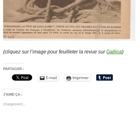
(cliquez sur l’image pour feuilleter la revue sur
Gallica
)
PARTAGER :
E-mail
Imprimer
J’AIME ÇA :
chargement…