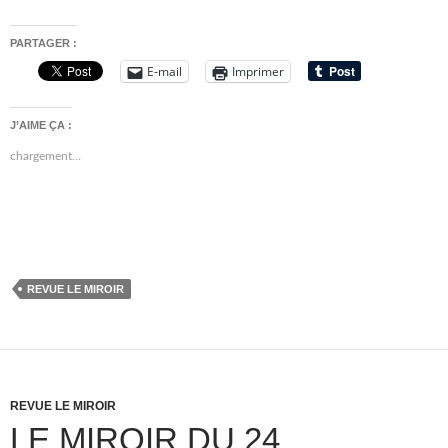
PARTAGER :
E-mail
Imprimer
J’AIME ÇA :
chargement…
REVUE LE MIROIR
REVUE LE MIROIR
LE MIROIR DU 24