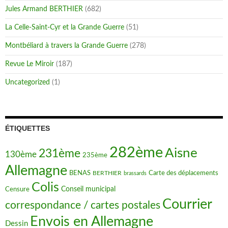
Jules Armand BERTHIER
(682)
La Celle-Saint-Cyr et la Grande Guerre
(51)
Montbéliard à travers la Grande Guerre
(278)
Revue Le Miroir
(187)
Uncategorized
(1)
ÉTIQUETTES
282ème
Aisne
231ème
130ème
235ème
Allemagne
BENAS
BERTHIER
Carte des déplacements
brassards
Colis
Conseil municipal
Censure
Courrier
correspondance / cartes postales
Envois en Allemagne
Dessin