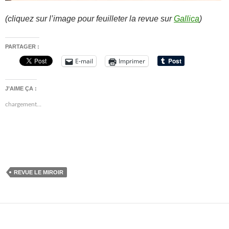
(cliquez sur l’image pour feuilleter la revue sur
Gallica
)
PARTAGER :
E-mail
Imprimer
J’AIME ÇA :
chargement…
REVUE LE MIROIR