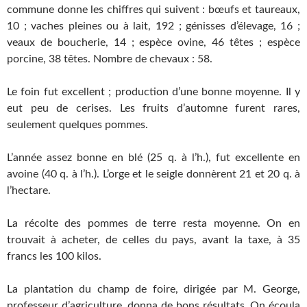
commune donne les chiffres qui suivent : bœufs et taureaux,
10 ; vaches pleines ou à lait, 192 ; génisses d’élevage, 16 ;
veaux de boucherie, 14 ; espèce ovine, 46 têtes ; espèce
porcine, 38 têtes. Nombre de chevaux : 58.
Le foin fut excellent ; production d’une bonne moyenne. Il y
eut peu de cerises. Les fruits d’automne furent rares,
seulement quelques pommes.
L’année assez bonne en blé (25 q. à l’h.), fut excellente en
avoine (40 q. à l’h.). L’orge et le seigle donnèrent 21 et 20 q. à
l’hectare.
La récolte des pommes de terre resta moyenne. On en
trouvait à acheter, de celles du pays, avant la taxe, à 35
francs les 100 kilos.
La plantation du champ de foire, dirigée par M. George,
professeur d’agriculture, donna de bons résultats. On écoula