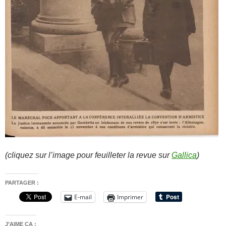
(cliquez sur l’image pour feuilleter la revue sur
Gallica
)
PARTAGER :
E-mail
Imprimer
J’AIME ÇA :