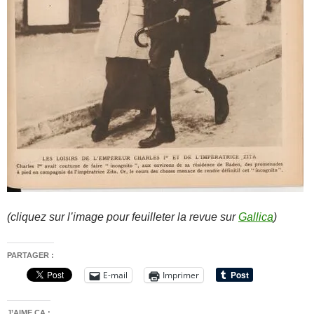
(cliquez sur l’image pour feuilleter la revue sur
Gallica
)
PARTAGER :
E-mail
Imprimer
J’AIME ÇA :