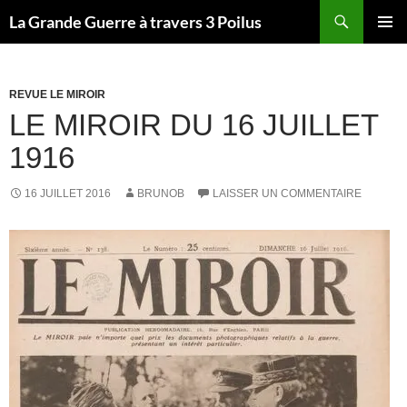
Recherche
La Grande Guerre à travers 3 Poilus
ALLER
MENU
AU
PRINCI
CONTENU
REVUE LE MIROIR
LE MIROIR DU 16 JUILLET
1916
16 JUILLET 2016
BRUNOB
LAISSER UN COMMENTAIRE