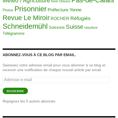
Pas-de-Calais
Météo / Agriculture
Noël
Orléans
Prisonnier
Préfecture Yonne
Photos
Revue Le Miroir
Réfugiés
ROCHER
Schneidemühl
Suisse
Soissons
sépulture
Télégramme
ABONNEZ-VOUS À CE BLOG PAR EMAIL.
Saisissez votre adresse email pour vous abonner à ce blog et
recevoir une notification de chaque nouvel article par email.
Adresse
e-
mail
SOUSCRIRE
Rejoignez les 5 autres abonnés