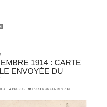
NE
R
CEMBRE 1914 : CARTE
LE ENVOYÉE DU
T
2014
BRUNOB
LAISSER UN COMMENTAIRE