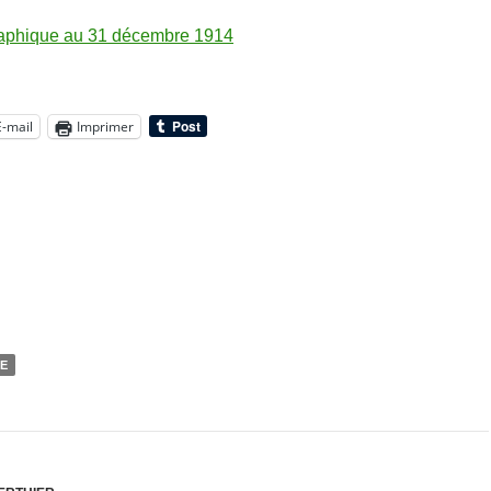
raphique au 31 décembre 1914
E-mail
Imprimer
NE