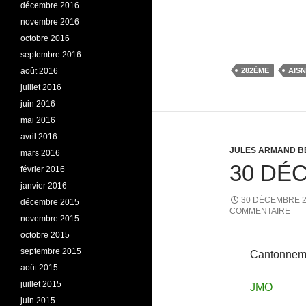
décembre 2016
novembre 2016
octobre 2016
septembre 2016
août 2016
282ÈME
AIS
juillet 2016
juin 2016
mai 2016
avril 2016
JULES ARMAND B
mars 2016
30 DÉ
février 2016
janvier 2016
30 DÉCEMBRE 
décembre 2015
COMMENTAIRE
novembre 2015
octobre 2015
septembre 2015
Cantonnem
août 2015
juillet 2015
JMO
juin 2015