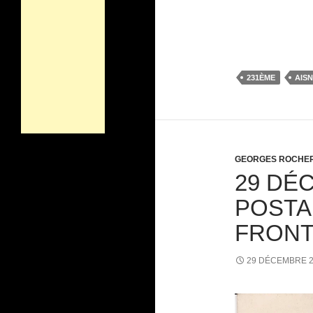
231ÈME
AIS
GEORGES ROCHE
29 DÉ
POSTA
FRON
29 DÉCEMBRE 