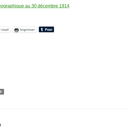
géographique au 30 décembre 1914
E-mail
Imprimer
NE
R