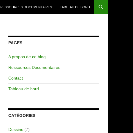
RESSOURCES DOCUMENTAIRES
TABLEAU DE BORD
PAGES
A propos de ce blog
Ressources Documentaires
Contact
Tableau de bord
CATÉGORIES
Dessins
(7)