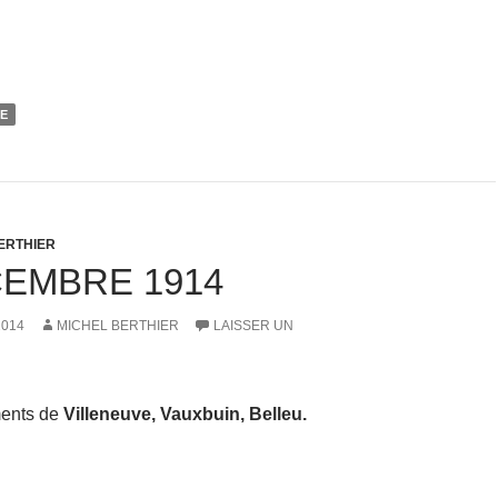
NE
ERTHIER
CEMBRE 1914
2014
MICHEL BERTHIER
LAISSER UN
ents de
Villeneuve, Vauxbuin, Belleu.