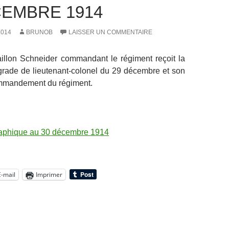
CEMBRE 1914
2014
BRUNOB
LAISSER UN COMMENTAIRE
aillon Schneider commandant le régiment reçoit la
grade de lieutenant-colonel du 29 décembre et son
mmandement du régiment.
raphique au 30 décembre 1914
E-mail
Imprimer