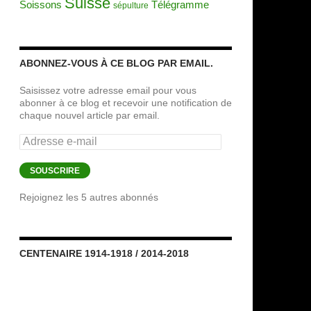
Suisse
Soissons
Télégramme
sépulture
ABONNEZ-VOUS À CE BLOG PAR EMAIL.
Saisissez votre adresse email pour vous
abonner à ce blog et recevoir une notification de
chaque nouvel article par email.
Adresse
e-
mail
SOUSCRIRE
Rejoignez les 5 autres abonnés
CENTENAIRE 1914-1918 / 2014-2018