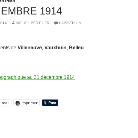
ERTHIER
CEMBRE 1914
2014
MICHEL BERTHIER
LAISSER UN
ents de
Villeneuve, Vauxbuin, Belleu.
géographique au 31 décembre 1914
E-mail
Imprimer