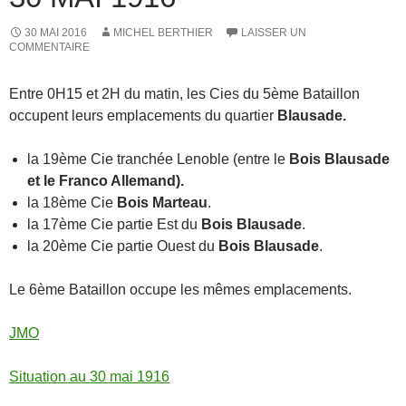
30 MAI 2016
MICHEL BERTHIER
LAISSER UN
COMMENTAIRE
Entre 0H15 et 2H du matin, les Cies du 5ème Bataillon
occupent leurs emplacements du quartier
Blausade.
la 19ème Cie tranchée Lenoble (entre le
Bois Blausade
et le Franco Allemand).
la 18ème Cie
Bois Marteau
.
la 17ème Cie partie Est du
Bois Blausade
.
la 20ème Cie partie Ouest du
Bois Blausade
.
Le 6ème Bataillon occupe les mêmes emplacements.
JMO
Situation au 30 mai 1916