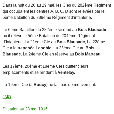
Dans la nuit du 28 au 29 mai, les Cies du 282ème Régiment
qui occupaient les centres A, B, C, D sont relevées par le
5ème Bataillon du 289ème Régiment d’infanterie.
Le 6ème Bataillon du 282ème se rend au
Bois Blausade
où il relève le 5ème Bataillon du 204ème Régiment
d’Infanterie. La 21ème Cie au
Bois Blausade
, La 22ème
Cie à la
tranchée Lenoble
. La 23ème Cie au
Bois
Blausade
. La 24ème Cie en réserve au
Bois Marteau
.
Les 17ème, 20ème et 18ème Cies quittent leurs
emplacements et se rendent à
Ventelay.
La 19ème Cie (à
Roucy
) ne fait pas de mouvement.
JMO
Situation au 28 mai 1916