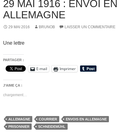
29 MAI 1916 : ENVOI EN
ALLEMAGNE
29 MAI 2016
BRUNOB
LAISSER UN COMMENTAIRE
Une lettre
PARTAGER :
E-mail
Imprimer
J’AIME ÇA :
chargement…
ALLEMAGNE
COURRIER
ENVOIS EN ALLEMAGNE
PRISONNIER
SCHNEIDEMÜHL