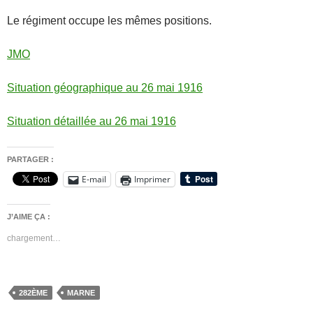
Le régiment occupe les mêmes positions.
JMO
Situation géographique au 26 mai 1916
Situation détaillée au 26 mai 1916
PARTAGER :
E-mail
Imprimer
J’AIME ÇA :
chargement…
282ÈME
MARNE