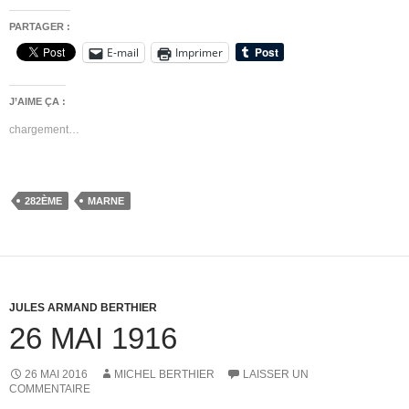
PARTAGER :
E-mail
Imprimer
J’AIME ÇA :
chargement…
282ÈME
MARNE
JULES ARMAND BERTHIER
26 MAI 1916
26 MAI 2016
MICHEL BERTHIER
LAISSER UN
COMMENTAIRE