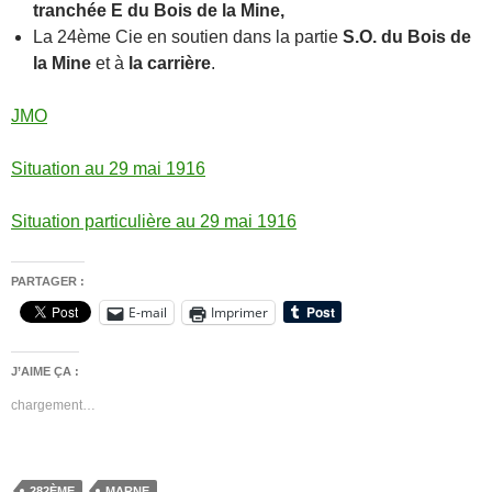
tranchée E du Bois de la Mine,
La 24ème Cie en soutien dans la partie
S.O. du Bois de
la Mine
et à
la carrière
.
JMO
Situation au 29 mai 1916
Situation particulière au 29 mai 1916
PARTAGER :
E-mail
Imprimer
J’AIME ÇA :
chargement…
282ÈME
MARNE