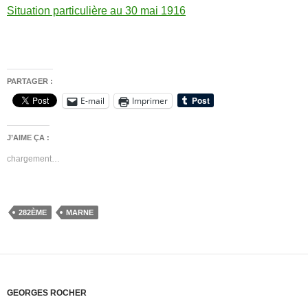
Situation particulière au 30 mai 1916
PARTAGER :
E-mail
Imprimer
J’AIME ÇA :
chargement…
282ÈME
MARNE
GEORGES ROCHER