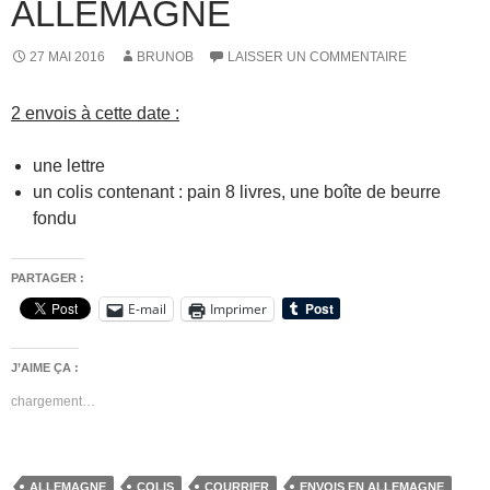
ALLEMAGNE
27 MAI 2016
BRUNOB
LAISSER UN COMMENTAIRE
2 envois à cette date :
une lettre
un colis contenant : p
ain 8 livres, une boîte de beurre
fondu
PARTAGER :
E-mail
Imprimer
J’AIME ÇA :
chargement…
ALLEMAGNE
COLIS
COURRIER
ENVOIS EN ALLEMAGNE