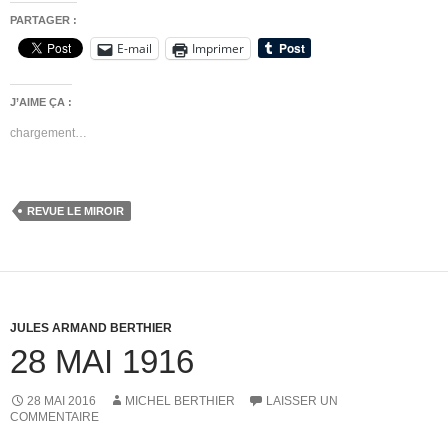
PARTAGER :
E-mail
Imprimer
J’AIME ÇA :
chargement…
REVUE LE MIROIR
JULES ARMAND BERTHIER
28 MAI 1916
28 MAI 2016
MICHEL BERTHIER
LAISSER UN
COMMENTAIRE