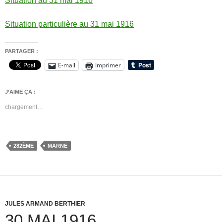
Situation au 31 mai 1916
Situation particulière au 31 mai 1916
PARTAGER :
E-mail
Imprimer
J’AIME ÇA :
chargement…
282ÈME
MARNE
JULES ARMAND BERTHIER
30 MAI 1916