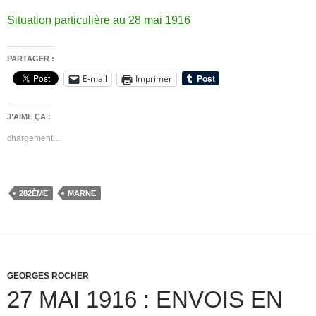
Situation particulière au 28 mai 1916
PARTAGER :
E-mail
Imprimer
J’AIME ÇA :
chargement…
282ÈME
MARNE
GEORGES ROCHER
27 MAI 1916 : ENVOIS EN