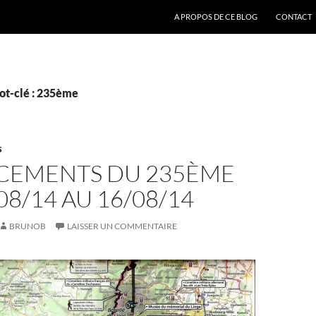
ALLER AU CONTENU
A PROPOS DE CE BLOG
CONTACT
ot-clé : 235ème
S
CEMENTS DU 235ÈME
08/14 AU 16/08/14
BRUNOB
LAISSER UN COMMENTAIRE