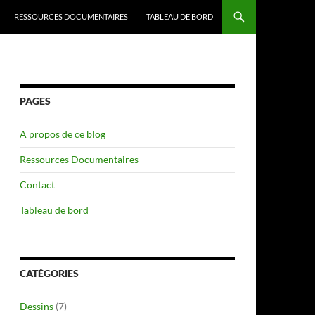
RESSOURCES DOCUMENTAIRES
TABLEAU DE BORD
PAGES
A propos de ce blog
Ressources Documentaires
Contact
Tableau de bord
CATÉGORIES
Dessins
(7)