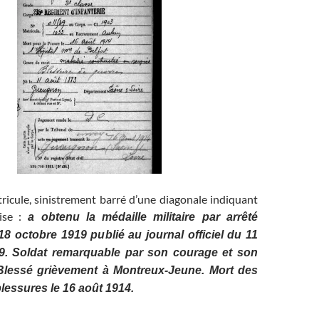
ricule, sinistrement barré d’une diagonale indiquant
ise :
a obtenu la médaille militaire par arrêté
 18 octobre 1919 publié au journal officiel du 11
. Soldat remarquable par son courage et son
lessé grièvement à Montreux-Jeune. Mort des
blessures le 16 août 1914.