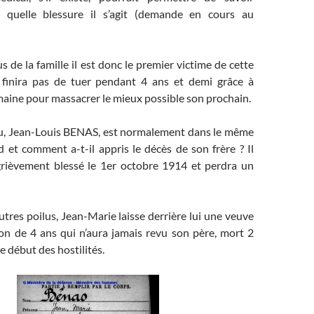
 quelle blessure il s’agit (demande en cours au
s de la famille il est donc le premier victime de cette
 finira pas de tuer pendant 4 ans et demi grâce à
maine pour massacrer le mieux possible son prochain.
u, Jean-Louis BENAS, est normalement dans le même
 et comment a-t-il appris le décès de son frère ? Il
rièvement blessé le 1er octobre 1914 et perdra un
res poilus, Jean-Marie laisse derrière lui une veuve
çon de 4 ans qui n’aura jamais revu son père, mort 2
e début des hostilités.