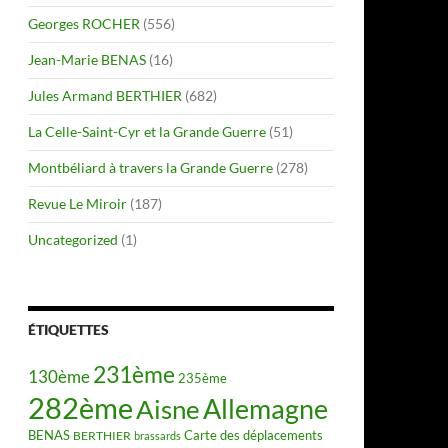
Georges ROCHER
(556)
Jean-Marie BENAS
(16)
Jules Armand BERTHIER
(682)
La Celle-Saint-Cyr et la Grande Guerre
(51)
Montbéliard à travers la Grande Guerre
(278)
Revue Le Miroir
(187)
Uncategorized
(1)
ÉTIQUETTES
231ème
130ème
235ème
282ème
Allemagne
Aisne
BENAS
Carte des déplacements
BERTHIER
brassards