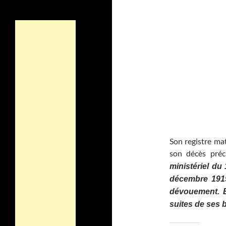
Son registre mat
son décès préc
ministériel du
décembre 1919
dévouement. B
suites de ses 