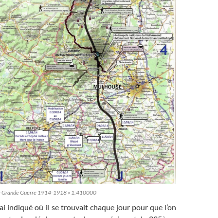
GN « Grande Guerre 1914-1918 » 1:410000
’ai indiqué où il se trouvait chaque jour pour que l’on