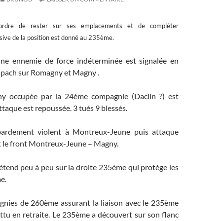
ordre de rester sur ses emplacements et de compléter
nsive de la position est donné au 235ème.
ne ennemie de force indéterminée est signalée en
pach sur Romagny et Magny .
 occupée par la 24ème compagnie (Daclin ?) est
ttaque est repoussée. 3 tués 9 blessés.
ardement violent à Montreux-Jeune puis attaque
ut le front Montreux-Jeune – Magny.
étend peu à peu sur la droite 235ème qui protège les
e.
nies de 260ème assurant la liaison avec le 235ème
ttu en retraite. Le 235ème a découvert sur son flanc