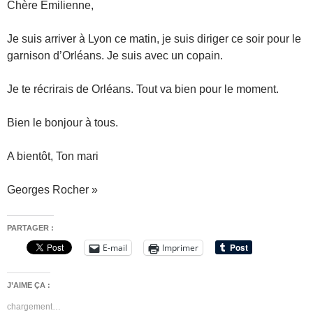
Chère Emilienne,
Je suis arriver à Lyon ce matin, je suis diriger ce soir pour le
garnison d’Orléans. Je suis avec un copain.
Je te récrirais de Orléans. Tout va bien pour le moment.
Bien le bonjour à tous.
A bientôt, Ton mari
Georges Rocher »
PARTAGER :
E-mail
Imprimer
J’AIME ÇA :
chargement…