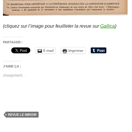
(cliquez sur l’image pour feuilleter la revue sur
Gallica
)
PARTAGER :
E-mail
Imprimer
J’AIME ÇA :
chargement…
REVUE LE MIROIR