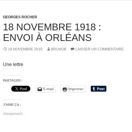
GEORGES ROCHER
18 NOVEMBRE 1918 :
ENVOI À ORLÉANS
18 NOVEMBRE 2018
BRUNOB
LAISSER UN COMMENTAIRE
Une lettre
PARTAGER :
E-mail
Imprimer
J’AIME ÇA :
chargement…