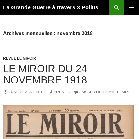
Recherche
La Grande Guerre à travers 3 Poilus
ALLER
MENU
AU
PRINCI
CONTENU
Archives mensuelles : novembre 2018
REVUE LE MIROIR
LE MIROIR DU 24
NOVEMBRE 1918
24 NOVEMBRE 2018
BRUNOB
LAISSER UN COMMENTAIRE