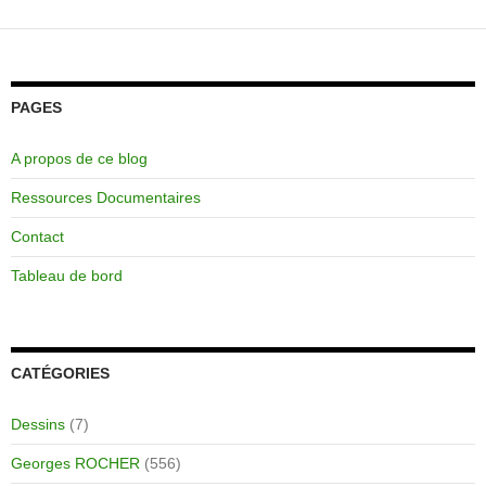
articles
PAGES
A propos de ce blog
Ressources Documentaires
Contact
Tableau de bord
CATÉGORIES
Dessins
(7)
Georges ROCHER
(556)