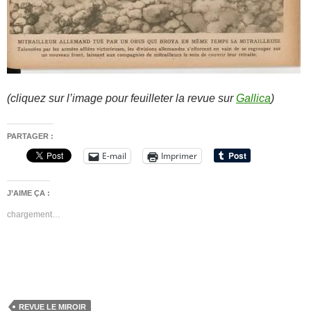
(cliquez sur l’image pour feuilleter la revue sur
Gallica
)
PARTAGER :
E-mail
Imprimer
J’AIME ÇA :
chargement…
REVUE LE MIROIR