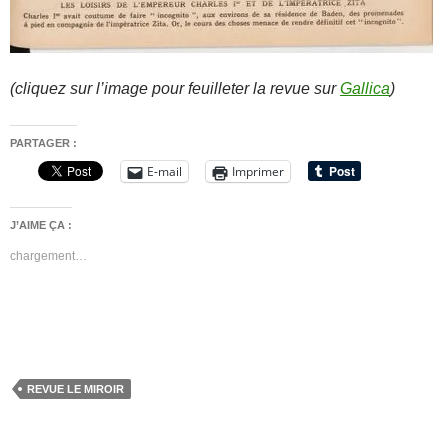
(cliquez sur l’image pour feuilleter la revue sur
Gallica
)
PARTAGER :
E-mail
Imprimer
J’AIME ÇA :
chargement…
REVUE LE MIROIR