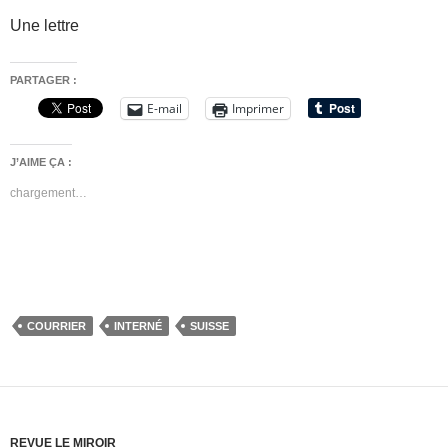
Une lettre
PARTAGER :
E-mail
Imprimer
J’AIME ÇA :
chargement…
COURRIER
INTERNÉ
SUISSE
REVUE LE MIROIR