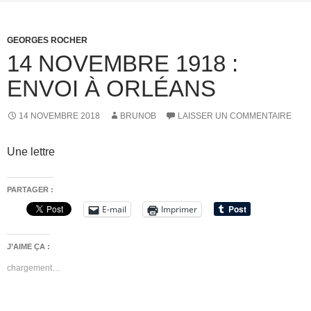
GEORGES ROCHER
14 NOVEMBRE 1918 :
ENVOI À ORLÉANS
14 NOVEMBRE 2018
BRUNOB
LAISSER UN COMMENTAIRE
Une lettre
PARTAGER :
E-mail
Imprimer
J’AIME ÇA :
chargement…