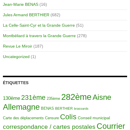
Jean-Marie BENAS
(16)
Jules Armand BERTHIER
(682)
La Celle-Saint-Cyr et la Grande Guerre
(51)
Montbéliard à travers la Grande Guerre
(278)
Revue Le Miroir
(187)
Uncategorized
(1)
ÉTIQUETTES
282ème
Aisne
231ème
130ème
235ème
Allemagne
BENAS
BERTHIER
brassards
Colis
Carte des déplacements
Censure
Conseil municipal
Courrier
correspondance / cartes postales