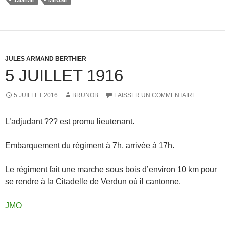
130ÈME
MEUSE
JULES ARMAND BERTHIER
5 JUILLET 1916
5 JUILLET 2016
BRUNOB
LAISSER UN COMMENTAIRE
L’adjudant ??? est promu lieutenant.
Embarquement du régiment à 7h, arrivée à 17h.
Le régiment fait une marche sous bois d’environ 10 km pour
se rendre à la Citadelle de Verdun où il cantonne.
JMO