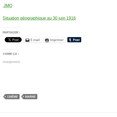
JMO
Situation géographique au 30 juin 1916
PARTAGER :
E-mail
Imprimer
J’AIME ÇA :
chargement…
130ÈME
MARNE