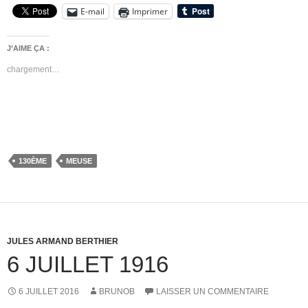
E-mail
Imprimer
J’AIME ÇA :
chargement…
130ÈME
MEUSE
JULES ARMAND BERTHIER
6 JUILLET 1916
6 JUILLET 2016
BRUNOB
LAISSER UN COMMENTAIRE