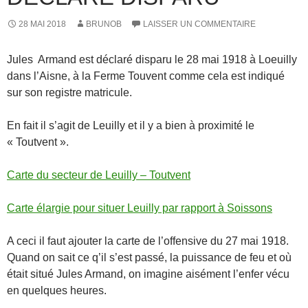
28 MAI 2018
BRUNOB
LAISSER UN COMMENTAIRE
Jules Armand est déclaré disparu le 28 mai 1918 à Loeuilly
dans l’Aisne, à la Ferme Touvent comme cela est indiqué
sur son registre matricule.
En fait il s’agit de Leuilly et il y a bien à proximité le
« Toutvent ».
Carte du secteur de Leuilly – Toutvent
Carte élargie pour situer Leuilly par rapport à Soissons
A ceci il faut ajouter la carte de l’offensive du 27 mai 1918.
Quand on sait ce q’il s’est passé, la puissance de feu et où
était situé Jules Armand, on imagine aisément l’enfer vécu
en quelques heures.