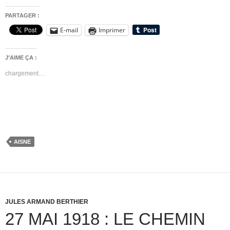
PARTAGER :
E-mail
Imprimer
J’AIME ÇA :
chargement…
AISNE
JULES ARMAND BERTHIER
27 MAI 1918 : LE CHEMIN