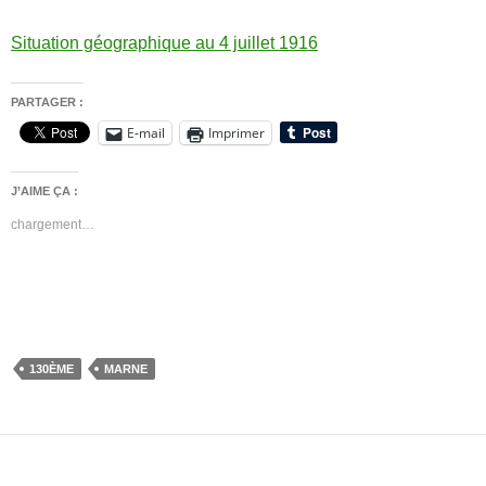
Situation géographique au 4 juillet 1916
PARTAGER :
E-mail
Imprimer
J’AIME ÇA :
chargement…
130ÈME
MARNE