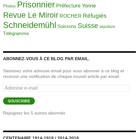
Prisonnier
Préfecture Yonne
Photos
Revue Le Miroir
Réfugiés
ROCHER
Schneidemühl
Suisse
Soissons
sépulture
Télégramme
ABONNEZ-VOUS À CE BLOG PAR EMAIL.
Saisissez votre adresse email pour vous abonner à ce blog et
recevoir une notification de chaque nouvel article par email.
Adresse
e-
mail
SOUSCRIRE
Rejoignez les 5 autres abonnés
CENTENAIRE 1914-1918 / 2014-2018