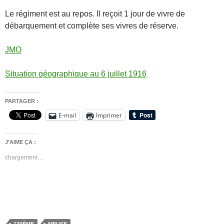
Le régiment est au repos. Il reçoit 1 jour de vivre de
débarquement et complète ses vivres de réserve.
JMO
Situation géographique au 6 juillet 1916
PARTAGER :
E-mail
Imprimer
J’AIME ÇA :
chargement…