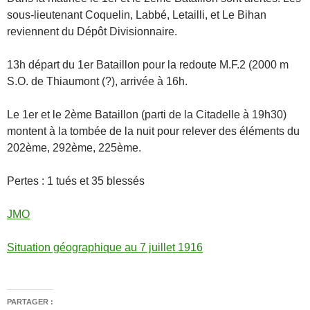
sous-lieutenant Coquelin, Labbé, Letailli, et Le Bihan
reviennent du Dépôt Divisionnaire.
13h départ du 1er Bataillon pour la redoute M.F.2 (2000 m
S.O. de Thiaumont (?), arrivée à 16h.
Le 1er et le 2ème Bataillon (parti de la Citadelle à 19h30)
montent à la tombée de la nuit pour relever des éléments du
202ème, 292ème, 225ème.
Pertes : 1 tués et 35 blessés
JMO
Situation géographique au 7 juillet 1916
PARTAGER :