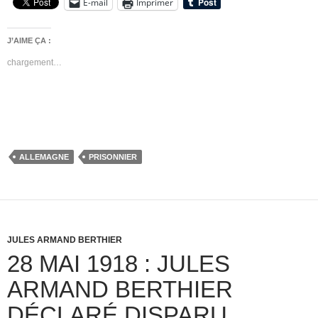
E-mail
Imprimer
J’AIME ÇA :
chargement…
ALLEMAGNE
PRISONNIER
JULES ARMAND BERTHIER
28 MAI 1918 : JULES
ARMAND BERTHIER
DÉCLARÉ DISPARU