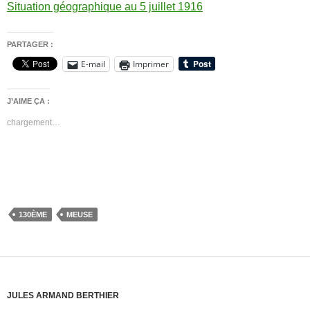
Situation géographique au 5 juillet 1916
PARTAGER :
E-mail
Imprimer
J’AIME ÇA :
chargement…
130ÈME
MEUSE
JULES ARMAND BERTHIER