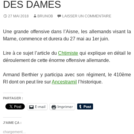
DES DAMES
27 MAI 2018
BRUNOB
LAISSER UN COMMENTAIRE
Une grande offensive dans l’Aisne, les allemands visant la
Marne, commence et durera du 27 mai au 1er juin.
Lire à ce sujet l’article du
Chtimiste
qui explique en détail le
déroulement de cette énorme offensive allemande.
Armand Berthier y participa avec son régiment, le 410ème
RI dont on peut lire sur
Ancestramil
l’historique.
PARTAGER :
E-mail
Imprimer
J’AIME ÇA :
chargement…