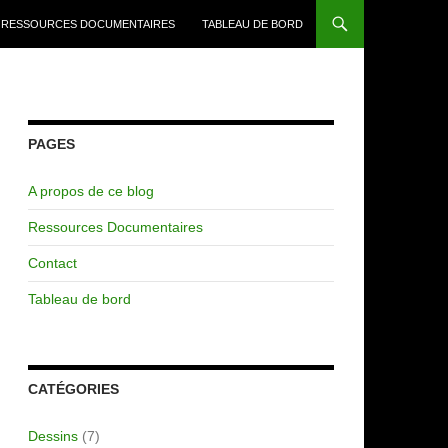
RESSOURCES DOCUMENTAIRES
TABLEAU DE BORD
PAGES
A propos de ce blog
Ressources Documentaires
Contact
Tableau de bord
CATÉGORIES
Dessins
(7)