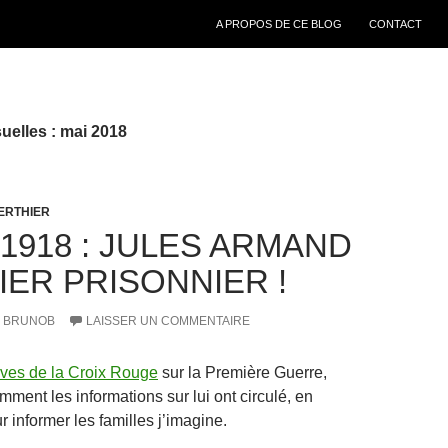
ALLER AU CONTENU
A PROPOS DE CE BLOG
CONTACT
elles : mai 2018
ERTHIER
 1918 : JULES ARMAND
IER PRISONNIER !
BRUNOB
LAISSER UN COMMENTAIRE
ives de la Croix Rouge
sur la Première Guerre,
ment les informations sur lui ont circulé, en
r informer les familles j’imagine.