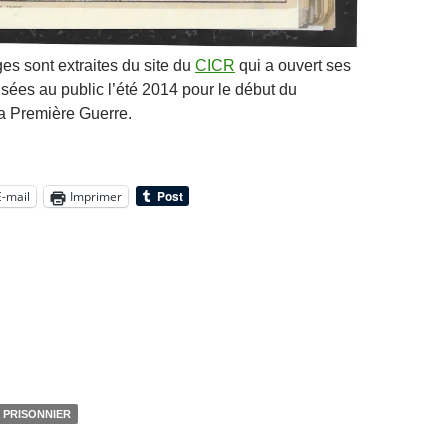
es sont extraites du site du
CICR
qui a ouvert ses
sées au public l’été 2014 pour le début du
a Première Guerre.
E-mail
Imprimer
PRISONNIER