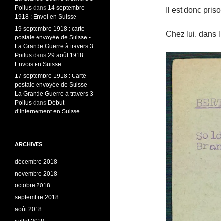
Poilus
dans
14 septembre
Il est donc pri
1918 : Envoi en Suisse
19 septembre 1918 : carte
Chez lui, dans l
postale envoyée de Suisse -
La Grande Guerre à travers 3
Poilus
dans
29 août 1918 :
Envois en Suisse
17 septembre 1918 : Carte
postale envoyée de Suisse -
La Grande Guerre à travers 3
Poilus
dans
Début
d’internement en Suisse
ARCHIVES
décembre 2018
novembre 2018
octobre 2018
septembre 2018
août 2018