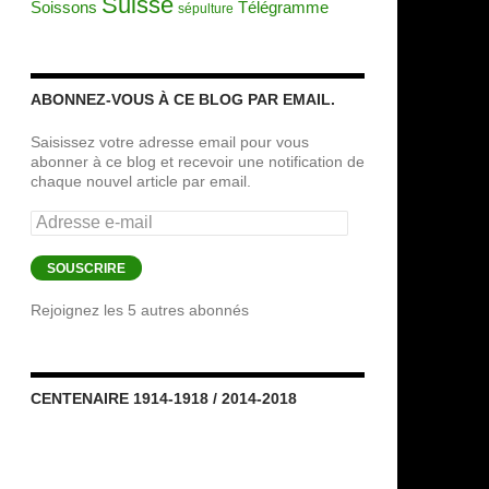
Suisse
Soissons
Télégramme
sépulture
ABONNEZ-VOUS À CE BLOG PAR EMAIL.
Saisissez votre adresse email pour vous
abonner à ce blog et recevoir une notification de
chaque nouvel article par email.
Adresse
e-
mail
SOUSCRIRE
Rejoignez les 5 autres abonnés
CENTENAIRE 1914-1918 / 2014-2018