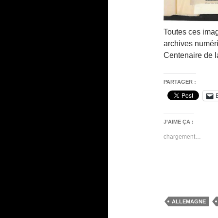
Toutes ces imag
archives numéri
Centenaire de l
PARTAGER :
J’AIME ÇA :
chargement…
ALLEMAGNE