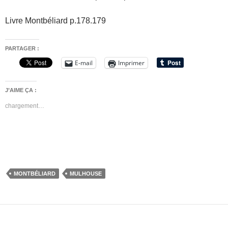
Livre Montbéliard p.178.179
PARTAGER :
E-mail
Imprimer
J’AIME ÇA :
chargement…
MONTBÉLIARD
MULHOUSE