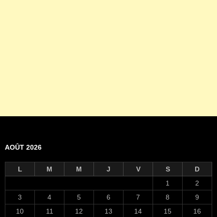
AOÛT 2026
L
M
M
J
V
S
D
1
2
3
4
5
6
7
8
9
10
11
12
13
14
15
16