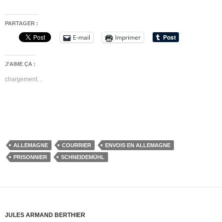
PARTAGER :
E-mail
Imprimer
J’AIME ÇA :
chargement…
ALLEMAGNE
COURRIER
ENVOIS EN ALLEMAGNE
PRISONNIER
SCHNEIDEMÜHL
JULES ARMAND BERTHIER