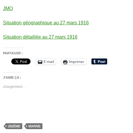
JMO
Situation géographique au 27 mars 1916
Situation détaillée au 27 mars 1916
PARTAGER :
E-mail
Imprimer
J’AIME ÇA :
chargement…
282ÈME
MARNE