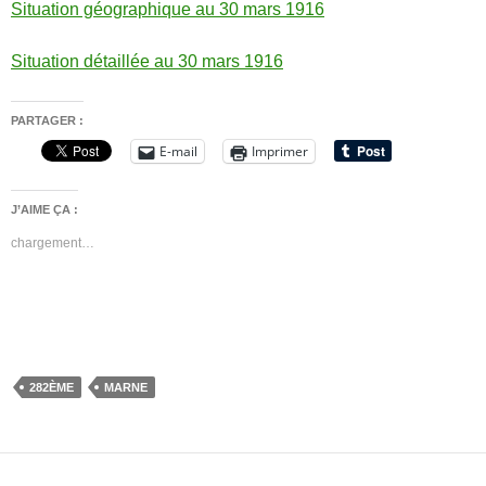
Situation géographique au 30 mars 1916
Situation détaillée au 30 mars 1916
PARTAGER :
E-mail
Imprimer
J’AIME ÇA :
chargement…
282ÈME
MARNE