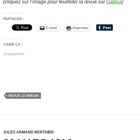
(cliquez sur l’image pour feuilleter la revue sur
Gallica
)
PARTAGER :
E-mail
Imprimer
J’AIME ÇA :
chargement…
REVUE LE MIROIR
JULES ARMAND BERTHIER