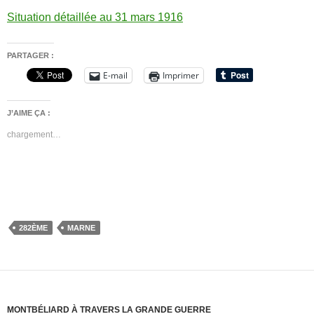
Situation détaillée au 31 mars 1916
PARTAGER :
E-mail
Imprimer
J’AIME ÇA :
chargement…
282ÈME
MARNE
MONTBÉLIARD À TRAVERS LA GRANDE GUERRE