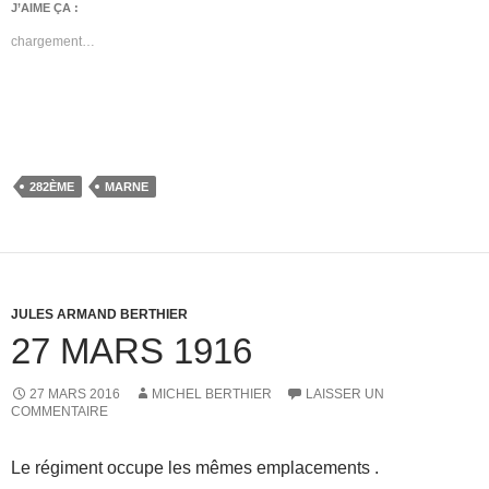
J’AIME ÇA :
chargement…
282ÈME
MARNE
JULES ARMAND BERTHIER
27 MARS 1916
27 MARS 2016
MICHEL BERTHIER
LAISSER UN
COMMENTAIRE
Le régiment occupe les mêmes emplacements .