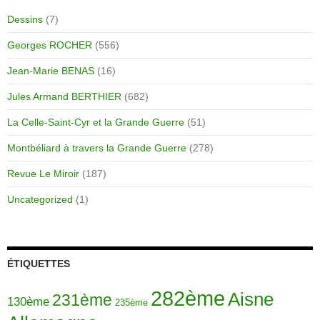
Dessins
(7)
Georges ROCHER
(556)
Jean-Marie BENAS
(16)
Jules Armand BERTHIER
(682)
La Celle-Saint-Cyr et la Grande Guerre
(51)
Montbéliard à travers la Grande Guerre
(278)
Revue Le Miroir
(187)
Uncategorized
(1)
ÉTIQUETTES
282ème
Aisne
231ème
130ème
235ème