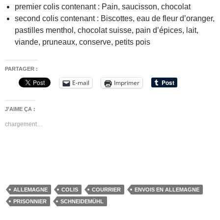
premier colis contenant :
Pain, saucisson, chocolat
second colis contenant :
Biscottes, eau de fleur d’oranger,
pastilles menthol, chocolat suisse, pain d’épices, lait,
viande, pruneaux, conserve, petits pois
PARTAGER :
E-mail
Imprimer
J’AIME ÇA :
chargement…
ALLEMAGNE
COLIS
COURRIER
ENVOIS EN ALLEMAGNE
PRISONNIER
SCHNEIDEMÜHL