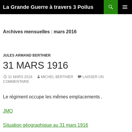
Recherche
La Grande Guerre à travers 3 Poilus
ALLER
MENU
AU
PRINCI
CONTENU
Archives mensuelles : mars 2016
JULES ARMAND BERTHIER
31 MARS 1916
31 MARS 2016
MICHEL BERTHIER
LAISSER UN
COMMENTAIRE
Le régiment occupe les mêmes emplacements .
JMO
Situation géographique au 31 mars 1916