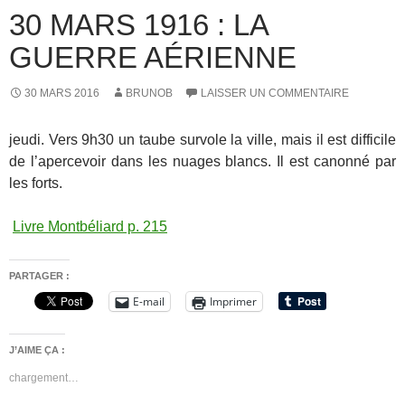
30 MARS 1916 : LA
GUERRE AÉRIENNE
30 MARS 2016
BRUNOB
LAISSER UN COMMENTAIRE
jeudi. Vers 9h30 un taube survole la ville, mais il est difficile
de l’apercevoir dans les nuages blancs. Il est canonné par
les forts.
Livre Montbéliard p. 215
PARTAGER :
E-mail
Imprimer
J’AIME ÇA :
chargement…