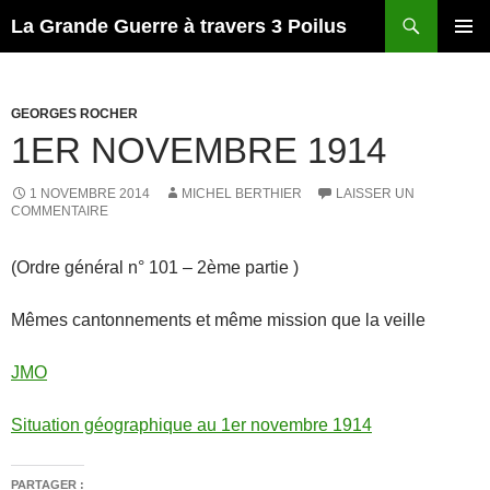
Recherche
La Grande Guerre à travers 3 Poilus
ALLER
MENU
AU
PRINCI
CONTENU
GEORGES ROCHER
1ER NOVEMBRE 1914
1 NOVEMBRE 2014
MICHEL BERTHIER
LAISSER UN
COMMENTAIRE
(Ordre général n° 101 – 2ème partie )
Mêmes cantonnements et même mission que la veille
JMO
Situation géographique au 1er novembre 1914
PARTAGER :