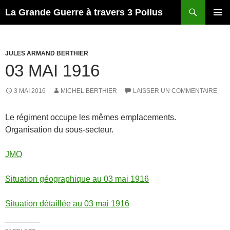
Recherche
La Grande Guerre à travers 3 Poilus
ALLER
MENU
AU
PRINCI
CONTENU
JULES ARMAND BERTHIER
03 MAI 1916
3 MAI 2016
MICHEL BERTHIER
LAISSER UN COMMENTAIRE
Le régiment occupe les mêmes emplacements.
Organisation du sous-secteur.
JMO
Situation géographique au 03 mai 1916
Situation détaillée au 03 mai 1916