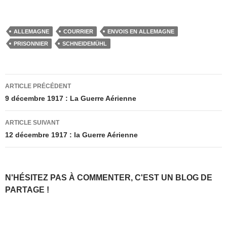
ALLEMAGNE
COURRIER
ENVOIS EN ALLEMAGNE
PRISONNIER
SCHNEIDEMÜHL
Navigation
ARTICLE PRÉCÉDENT
des
9 décembre 1917 : La Guerre Aérienne
articles
ARTICLE SUIVANT
12 décembre 1917 : la Guerre Aérienne
N'HÉSITEZ PAS À COMMENTER, C'EST UN BLOG DE
PARTAGE !