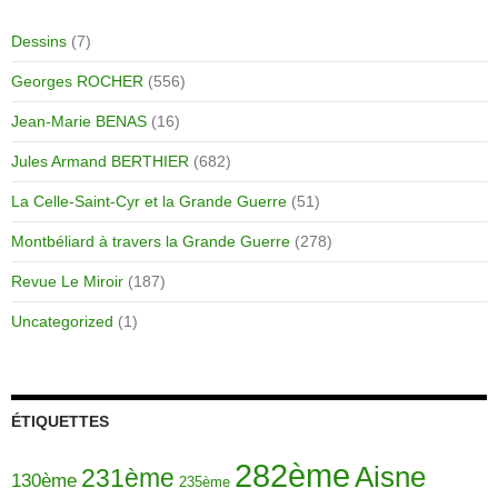
Dessins
(7)
Georges ROCHER
(556)
Jean-Marie BENAS
(16)
Jules Armand BERTHIER
(682)
La Celle-Saint-Cyr et la Grande Guerre
(51)
Montbéliard à travers la Grande Guerre
(278)
Revue Le Miroir
(187)
Uncategorized
(1)
ÉTIQUETTES
282ème
Aisne
231ème
130ème
235ème