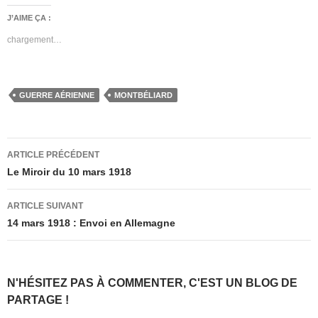
J’AIME ÇA :
chargement…
GUERRE AÉRIENNE
MONTBÉLIARD
Navigation
ARTICLE PRÉCÉDENT
des
Le Miroir du 10 mars 1918
articles
ARTICLE SUIVANT
14 mars 1918 : Envoi en Allemagne
N'HÉSITEZ PAS À COMMENTER, C'EST UN BLOG DE
PARTAGE !