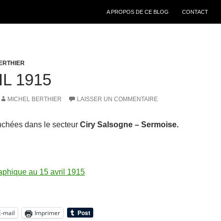
ALLER AU CONTENU
A PROPOS DE CE BLOG
CONTACT
ERTHIER
IL 1915
MICHEL BERTHIER
LAISSER UN COMMENTAIRE
nchées dans le secteur
Ciry Salsogne – Sermoise.
aphique au 15 avril 1915
E-mail
Imprimer