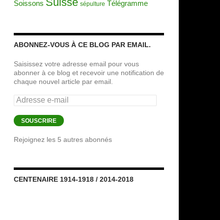
Suisse
Soissons
Télégramme
sépulture
ABONNEZ-VOUS À CE BLOG PAR EMAIL.
Saisissez votre adresse email pour vous
abonner à ce blog et recevoir une notification de
chaque nouvel article par email.
Adresse
e-
mail
SOUSCRIRE
Rejoignez les 5 autres abonnés
CENTENAIRE 1914-1918 / 2014-2018