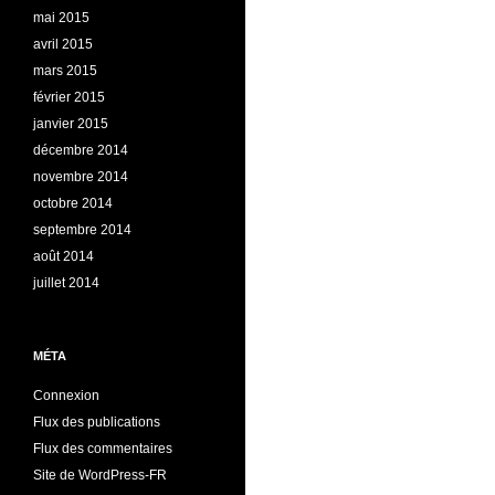
mai 2015
avril 2015
mars 2015
février 2015
janvier 2015
décembre 2014
novembre 2014
octobre 2014
septembre 2014
août 2014
juillet 2014
MÉTA
Connexion
Flux des publications
Flux des commentaires
Site de WordPress-FR