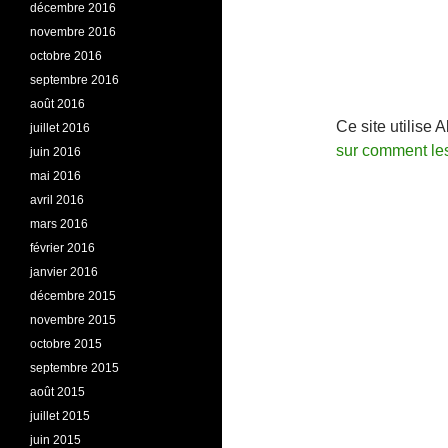
décembre 2016
novembre 2016
octobre 2016
septembre 2016
août 2016
Ce site utilise 
juillet 2016
sur comment le
juin 2016
mai 2016
avril 2016
mars 2016
février 2016
janvier 2016
décembre 2015
novembre 2015
octobre 2015
septembre 2015
août 2015
juillet 2015
juin 2015