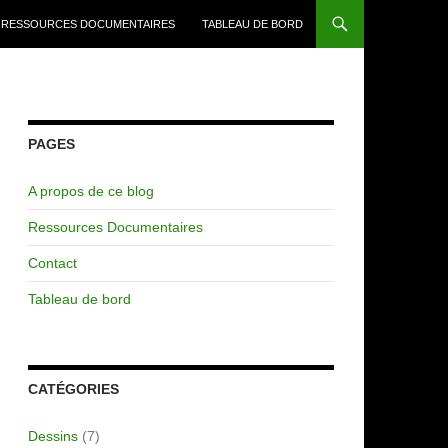
RESSOURCES DOCUMENTAIRES
TABLEAU DE BORD
PAGES
A propos de ce blog
Ressources Documentaires
Contact
Tableau de bord
CATÉGORIES
Dessins
(7)