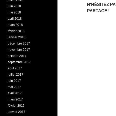
juillet 2018
N'HÉSITEZ P
juin 2018
PARTAGE !
mai 2018
avril 2018
mars 2018
février 2018
janvier 2018
décembre 2017
novembre 2017
octobre 2017
septembre 2017
août 2017
juillet 2017
juin 2017
mai 2017
avril 2017
mars 2017
février 2017
janvier 2017