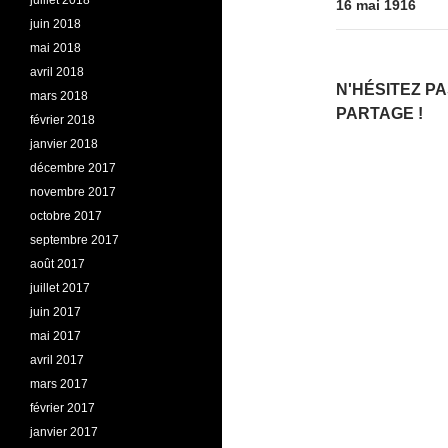
juillet 2018
16 mai 1916
juin 2018
mai 2018
avril 2018
N'HÉSITEZ P
mars 2018
PARTAGE !
février 2018
janvier 2018
décembre 2017
novembre 2017
octobre 2017
septembre 2017
août 2017
juillet 2017
juin 2017
mai 2017
avril 2017
mars 2017
février 2017
janvier 2017