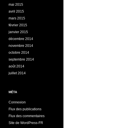
mai 2015
avril 2015
mars 2015
février 2015
janvier 2015
décembre 2014
novembre 2014
octobre 2014
septembre 2014
août 2014
juillet 2014
MÉTA
Connexion
Flux des publications
Flux des commentaires
Site de WordPress-FR