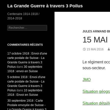
Recherche
La Grande Guerre à travers 3 Poilus
Centenaire 1914-1918 /
2014-2018
Rechercher :
JULES ARMAND B
15 MAI
COMMENTAIRES RÉCENTS
15 MAI 2016
17 octobre 1918 : Envoi d'une
carte postale de Suisse - La
Le régiment oc
Grande Guerre à travers 3
Poilus
dans
30 septembre
sous-secteur.
1918 : envoi en Suisse
5 octobre 1918 : Envoi d'une
JMO
carte postale de Suisse - La
Grande Guerre à travers 3
Poilus
dans
10 septembre
Situation géog
1918 : Envoi en Suisse
30 septembre 1918 : Carte
Situation détai
Postale envoyée de Suisse -
La Grande Guerre à travers 3