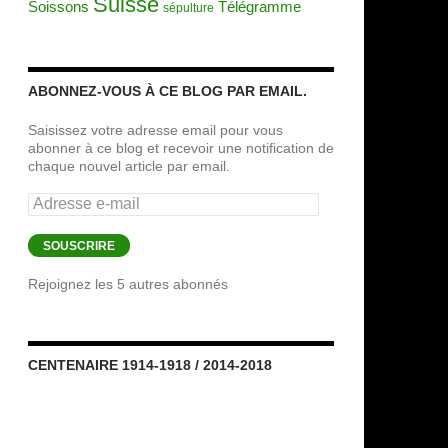
Suisse
Soissons
Télégramme
sépulture
ABONNEZ-VOUS À CE BLOG PAR EMAIL.
Saisissez votre adresse email pour vous
abonner à ce blog et recevoir une notification de
chaque nouvel article par email.
Adresse
e-
mail
SOUSCRIRE
Rejoignez les 5 autres abonnés
CENTENAIRE 1914-1918 / 2014-2018