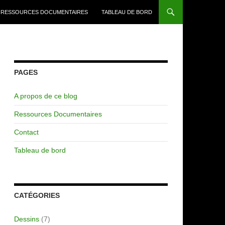
RESSOURCES DOCUMENTAIRES
TABLEAU DE BORD
PAGES
A propos de ce blog
Ressources Documentaires
Contact
Tableau de bord
CATÉGORIES
Dessins
(7)