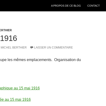
ALLER AU CONTENU
A PROPOS DE CE BLOG
CONTACT
ERTHIER
 1916
MICHEL BERTHIER
LAISSER UN COMMENTAIRE
cupe les mêmes emplacements. Organisation du
raphique au 15 mai 1916
llée au 15 mai 1916