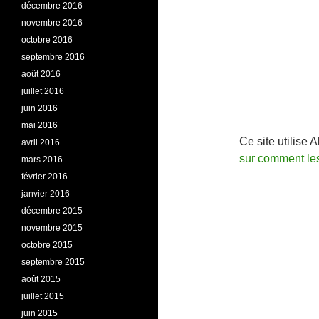
décembre 2016
novembre 2016
octobre 2016
septembre 2016
août 2016
juillet 2016
juin 2016
mai 2016
Ce site utilise 
avril 2016
sur comment le
mars 2016
février 2016
janvier 2016
décembre 2015
novembre 2015
octobre 2015
septembre 2015
août 2015
juillet 2015
juin 2015