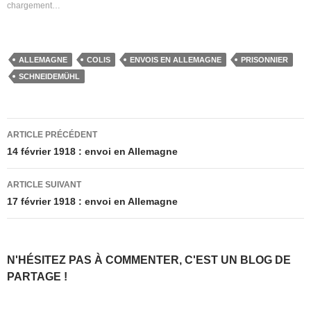
chargement…
ALLEMAGNE
COLIS
ENVOIS EN ALLEMAGNE
PRISONNIER
SCHNEIDEMÜHL
Navigation
ARTICLE PRÉCÉDENT
des
14 février 1918 : envoi en Allemagne
articles
ARTICLE SUIVANT
17 février 1918 : envoi en Allemagne
N'HÉSITEZ PAS À COMMENTER, C'EST UN BLOG DE
PARTAGE !