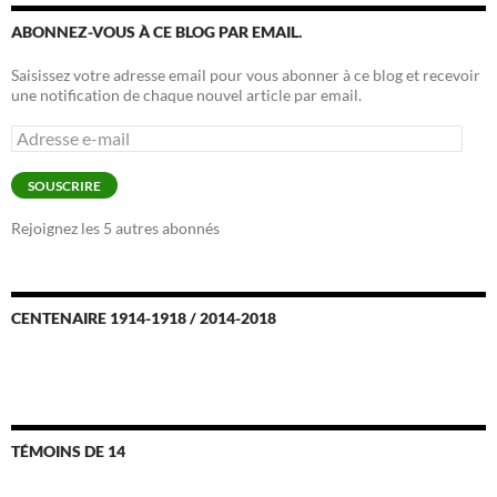
ABONNEZ-VOUS À CE BLOG PAR EMAIL.
Saisissez votre adresse email pour vous abonner à ce blog et recevoir
une notification de chaque nouvel article par email.
Adresse
e-
mail
SOUSCRIRE
Rejoignez les 5 autres abonnés
CENTENAIRE 1914-1918 / 2014-2018
TÉMOINS DE 14