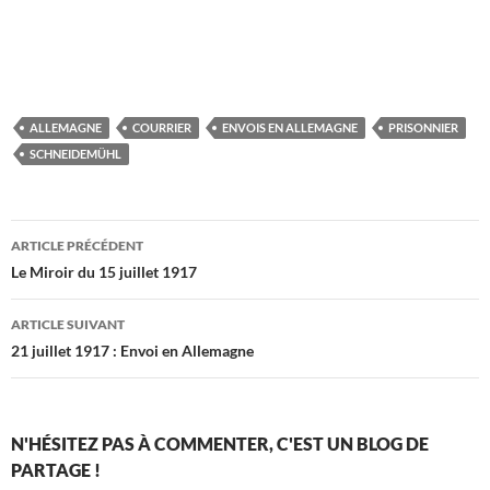
ALLEMAGNE
COURRIER
ENVOIS EN ALLEMAGNE
PRISONNIER
SCHNEIDEMÜHL
Navigation
ARTICLE PRÉCÉDENT
des
Le Miroir du 15 juillet 1917
articles
ARTICLE SUIVANT
21 juillet 1917 : Envoi en Allemagne
N'HÉSITEZ PAS À COMMENTER, C'EST UN BLOG DE
PARTAGE !