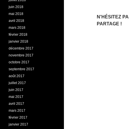
juillet 2018
juin 2018
mai 2018
N'HÉSITEZ P
avril 2018
PARTAGE !
mars 2018
février 2018
janvier 2018
décembre 2017
novembre 2017
octobre 2017
septembre 2017
août 2017
juillet 2017
juin 2017
mai 2017
avril 2017
mars 2017
février 2017
janvier 2017