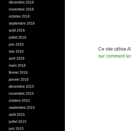
décembre 2016
novembre 2016
octobre 2016
septembre 2016
août 2016
juillet 2016
juin 2016
Ce site utilise 
mai 2016
sur comment le
avril 2016
mars 2016
février 2016
janvier 2016
décembre 2015
novembre 2015
octobre 2015
septembre 2015
août 2015
juillet 2015
juin 2015