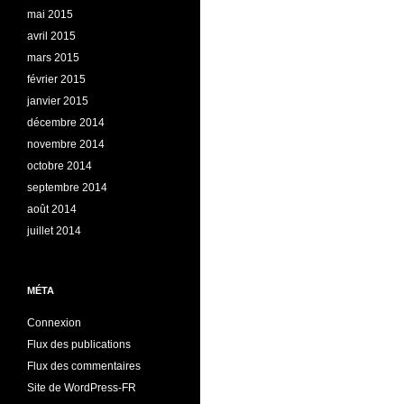
mai 2015
avril 2015
mars 2015
février 2015
janvier 2015
décembre 2014
novembre 2014
octobre 2014
septembre 2014
août 2014
juillet 2014
MÉTA
Connexion
Flux des publications
Flux des commentaires
Site de WordPress-FR