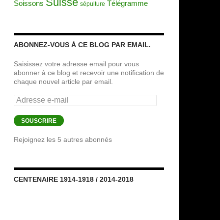
Suisse
Soissons
Télégramme
sépulture
ABONNEZ-VOUS À CE BLOG PAR EMAIL.
Saisissez votre adresse email pour vous
abonner à ce blog et recevoir une notification de
chaque nouvel article par email.
Adresse
e-
mail
SOUSCRIRE
Rejoignez les 5 autres abonnés
CENTENAIRE 1914-1918 / 2014-2018