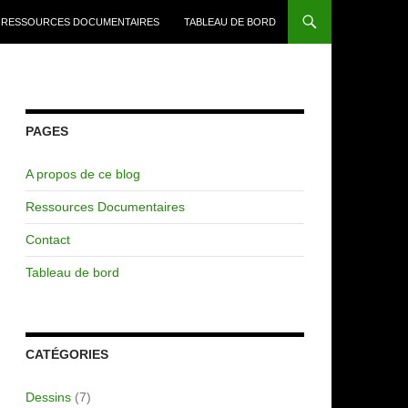
RESSOURCES DOCUMENTAIRES
TABLEAU DE BORD
PAGES
A propos de ce blog
Ressources Documentaires
Contact
Tableau de bord
CATÉGORIES
Dessins
(7)