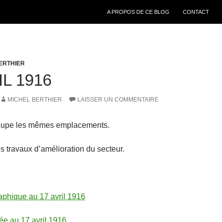
ALLER AU CONTENU
A PROPOS DE CE BLOG
CONTACT
ERTHIER
IL 1916
MICHEL BERTHIER
LAISSER UN COMMENTAIRE
cupe les mêmes emplacements.
s travaux d’amélioration du secteur.
aphique au 17 avril 1916
lée au 17 avril 1916