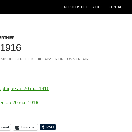
ALLER AU CONTENU
A PROPOS DE CE BLOG
CONTACT
ERTHIER
 1916
MICHEL BERTHIER
LAISSER UN COMMENTAIRE
raphique au 20 mai 1916
llée au 20 mai 1916
E-mail
Imprimer