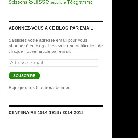
Suisse
Soissons
Télégramme
sépulture
ABONNEZ-VOUS À CE BLOG PAR EMAIL.
Saisissez votre adresse email pour vous
abonner à ce blog et recevoir une notification de
chaque nouvel article par email.
Adresse
e-
mail
SOUSCRIRE
Rejoignez les 5 autres abonnés
CENTENAIRE 1914-1918 / 2014-2018