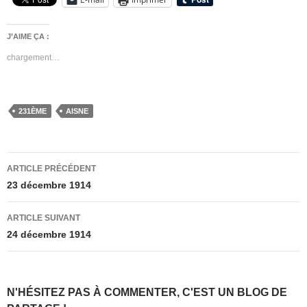
J’AIME ÇA :
chargement…
231ÈME
AISNE
Navigation
ARTICLE PRÉCÉDENT
des
23 décembre 1914
articles
ARTICLE SUIVANT
24 décembre 1914
N'HÉSITEZ PAS À COMMENTER, C'EST UN BLOG DE