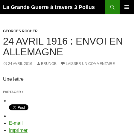
Recherche
La Grande Guerre à travers 3 Poilus
ALLER
MENU
AU
PRINCI
CONTENU
GEORGES ROCHER
24 AVRIL 1916 : ENVOI EN
ALLEMAGNE
24 AVRIL 2016
BRUNOB
LAISSER UN COMMENTAIRE
Une lettre
PARTAGER :
E-mail
Imprimer