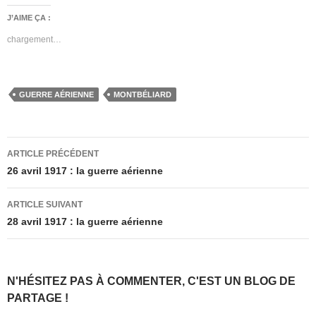
J’AIME ÇA :
chargement…
GUERRE AÉRIENNE
MONTBÉLIARD
Navigation
ARTICLE PRÉCÉDENT
des
26 avril 1917 : la guerre aérienne
articles
ARTICLE SUIVANT
28 avril 1917 : la guerre aérienne
N'HÉSITEZ PAS À COMMENTER, C'EST UN BLOG DE
PARTAGE !