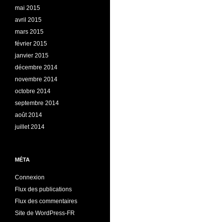
mai 2015
avril 2015
mars 2015
février 2015
janvier 2015
décembre 2014
novembre 2014
octobre 2014
septembre 2014
août 2014
juillet 2014
MÉTA
Connexion
Flux des publications
Flux des commentaires
Site de WordPress-FR