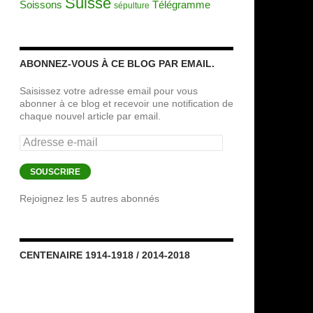
Suisse
Soissons
Télégramme
sépulture
ABONNEZ-VOUS À CE BLOG PAR EMAIL.
Saisissez votre adresse email pour vous
abonner à ce blog et recevoir une notification de
chaque nouvel article par email.
Adresse
e-
mail
SOUSCRIRE
Rejoignez les 5 autres abonnés
CENTENAIRE 1914-1918 / 2014-2018