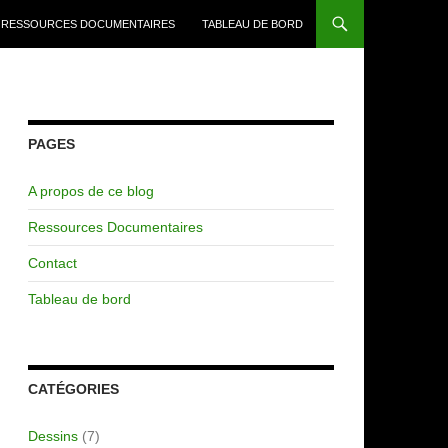
RESSOURCES DOCUMENTAIRES
TABLEAU DE BORD
PAGES
A propos de ce blog
Ressources Documentaires
Contact
Tableau de bord
CATÉGORIES
Dessins
(7)