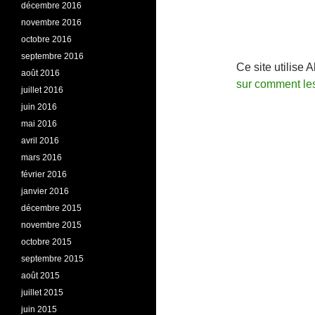
décembre 2016
novembre 2016
octobre 2016
septembre 2016
Ce site utilise 
août 2016
sur comment le
juillet 2016
juin 2016
mai 2016
avril 2016
mars 2016
février 2016
janvier 2016
décembre 2015
novembre 2015
octobre 2015
septembre 2015
août 2015
juillet 2015
juin 2015