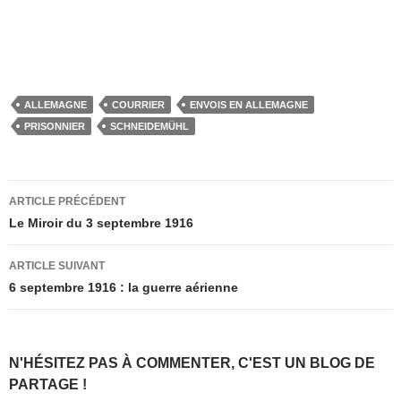
ALLEMAGNE
COURRIER
ENVOIS EN ALLEMAGNE
PRISONNIER
SCHNEIDEMÜHL
Navigation
ARTICLE PRÉCÉDENT
des
Le Miroir du 3 septembre 1916
articles
ARTICLE SUIVANT
6 septembre 1916 : la guerre aérienne
N'HÉSITEZ PAS À COMMENTER, C'EST UN BLOG DE
PARTAGE !