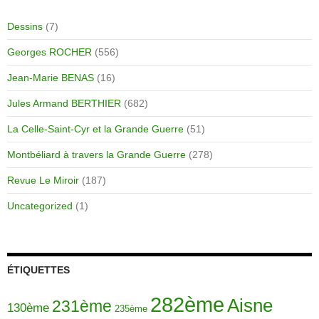
Dessins
(7)
Georges ROCHER
(556)
Jean-Marie BENAS
(16)
Jules Armand BERTHIER
(682)
La Celle-Saint-Cyr et la Grande Guerre
(51)
Montbéliard à travers la Grande Guerre
(278)
Revue Le Miroir
(187)
Uncategorized
(1)
ÉTIQUETTES
282ème
Aisne
231ème
130ème
235ème