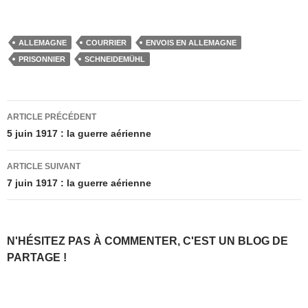
ALLEMAGNE
COURRIER
ENVOIS EN ALLEMAGNE
PRISONNIER
SCHNEIDEMÜHL
Navigation
ARTICLE PRÉCÉDENT
des
5 juin 1917 : la guerre aérienne
articles
ARTICLE SUIVANT
7 juin 1917 : la guerre aérienne
N'HÉSITEZ PAS À COMMENTER, C'EST UN BLOG DE
PARTAGE !