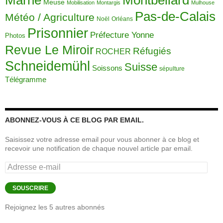
Montbéliard
Marne
Meuse
Mobilisation
Montargis
Mulhouse
Pas-de-Calais
Météo / Agriculture
Noël
Orléans
Prisonnier
Préfecture Yonne
Photos
Revue Le Miroir
Réfugiés
ROCHER
Schneidemühl
Suisse
Soissons
sépulture
Télégramme
ABONNEZ-VOUS À CE BLOG PAR EMAIL.
Saisissez votre adresse email pour vous abonner à ce blog et
recevoir une notification de chaque nouvel article par email.
Adresse
e-
mail
SOUSCRIRE
Rejoignez les 5 autres abonnés