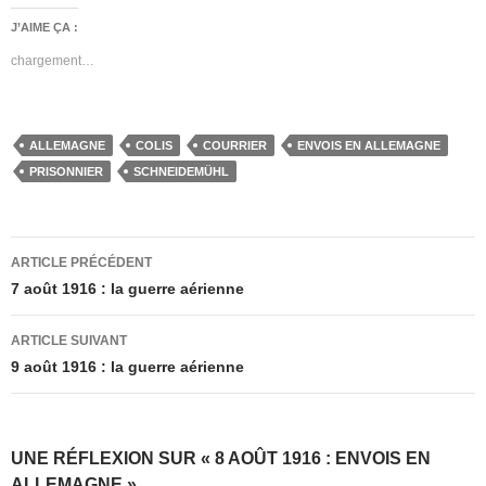
J’AIME ÇA :
chargement…
ALLEMAGNE
COLIS
COURRIER
ENVOIS EN ALLEMAGNE
PRISONNIER
SCHNEIDEMÜHL
Navigation
ARTICLE PRÉCÉDENT
des
7 août 1916 : la guerre aérienne
articles
ARTICLE SUIVANT
9 août 1916 : la guerre aérienne
UNE RÉFLEXION SUR « 8 AOÛT 1916 : ENVOIS EN
ALLEMAGNE »