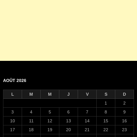
AOÛT 2026
L
M
M
J
V
S
D
1
2
3
4
5
6
7
8
9
10
11
12
13
14
15
16
17
18
19
20
21
22
23