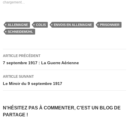
chargement…
ALLEMAGNE
COLIS
ENVOIS EN ALLEMAGNE
PRISONNIER
SCHNEIDEMÜHL
Navigation
ARTICLE PRÉCÉDENT
des
7 septembre 1917 : La Guerre Aérienne
articles
ARTICLE SUIVANT
Le Miroir du 9 septembre 1917
N'HÉSITEZ PAS À COMMENTER, C'EST UN BLOG DE
PARTAGE !