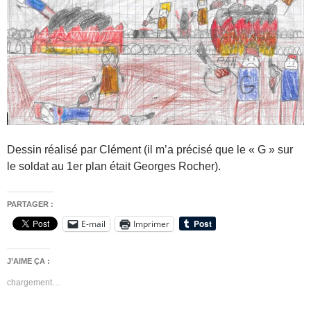
Dessin réalisé par Clément (il m’a précisé que le « G » sur
le soldat au 1er plan était Georges Rocher).
PARTAGER :
E-mail
Imprimer
J’AIME ÇA :
chargement…