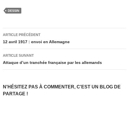
DESSIN
Navigation
ARTICLE PRÉCÉDENT
des
12 avril 1917 : envoi en Allemagne
articles
ARTICLE SUIVANT
Attaque d’un tranchée française par les allemands
N'HÉSITEZ PAS À COMMENTER, C'EST UN BLOG DE
PARTAGE !