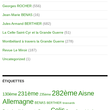
Georges ROCHER
(556)
Jean-Marie BENAS
(16)
Jules Armand BERTHIER
(682)
La Celle-Saint-Cyr et la Grande Guerre
(51)
Montbéliard à travers la Grande Guerre
(278)
Revue Le Miroir
(187)
Uncategorized
(1)
ÉTIQUETTES
282ème
Aisne
231ème
130ème
235ème
Allemagne
BENAS
BERTHIER
brassards
Colis