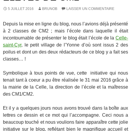
5 JUILLET 2016
BRUNOB
LAISSER UN COMMENTAIRE
Depuis la mise en ligne du blog, nous l’avions déjà présenté
à 2 classes de CM2 ; mais l’école dans laquelle il était
incontournable de présenter le blog était l’école de la
Celle-
saint-Cyr
, le petit village de l’Yonne d’où sont issus 2 des
poilus et dont un des deux rédacteurs de ce blog y a fait ses
classes… !
Symbolique à tous points de vue, cette initiative qui nous
tenait tant à coeur a pu être réalisée le 31 mai 2016 grâce à
la mairie de la Celle, la direction de l’école et la maîtresse
des CM1/CM2.
Et il y a quelques jours nous avons trouvé dans la boîte aux
lettres ce dessin et ce mot qui l’accompagne. Ceci nous a
beaucoup touché et nous voulions faire apparaître cette jolie
initiative sur le blog, reflétant bien le magnifique accueil et