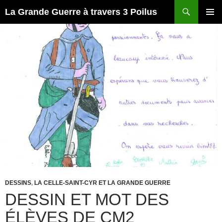
Recherche
La Grande Guerre à travers 3 Poilus
ALLER
MENU
AU
PRINCI
CONTENU
DESSINS
,
LA CELLE-SAINT-CYR ET LA GRANDE GUERRE
DESSIN ET MOT DES
ÉLÈVES DE CM2