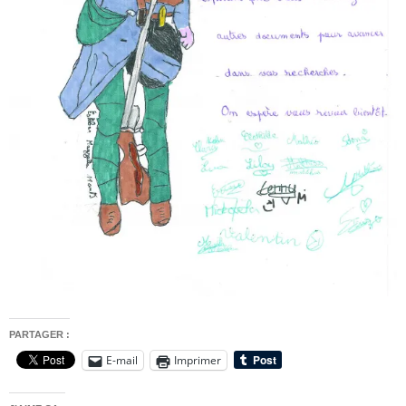
PARTAGER :
E-mail
Imprimer