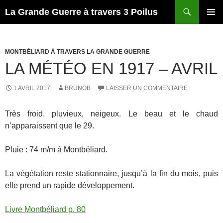
Recherche
La Grande Guerre à travers 3 Poilus
ALLER
MENU
AU
PRINCI
CONTENU
MONTBÉLIARD À TRAVERS LA GRANDE GUERRE
LA MÉTÉO EN 1917 – AVRIL
1 AVRIL 2017
BRUNOB
LAISSER UN COMMENTAIRE
Très froid, pluvieux, neigeux. Le beau et le chaud
n’apparaissent que le 29.
Pluie : 74 m/m à Montbéliard.
La végétation reste stationnaire, jusqu’à la fin du mois, puis
elle prend un rapide développement.
Livre Montbéliard p. 80