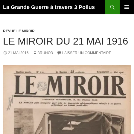
Recherche
La Grande Guerre à travers 3 Poilus
ALLER
MENU
AU
PRINCI
CONTENU
REVUE LE MIROIR
LE MIROIR DU 21 MAI 1916
21 MAI 2016
BRUNOB
LAISSER UN COMMENTAIRE