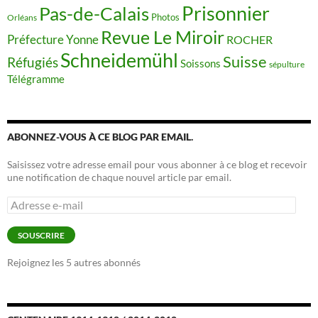
Prisonnier
Pas-de-Calais
Photos
Orléans
Revue Le Miroir
Préfecture Yonne
ROCHER
Schneidemühl
Suisse
Réfugiés
Soissons
sépulture
Télégramme
ABONNEZ-VOUS À CE BLOG PAR EMAIL.
Saisissez votre adresse email pour vous abonner à ce blog et recevoir
une notification de chaque nouvel article par email.
Adresse
e-
mail
SOUSCRIRE
Rejoignez les 5 autres abonnés