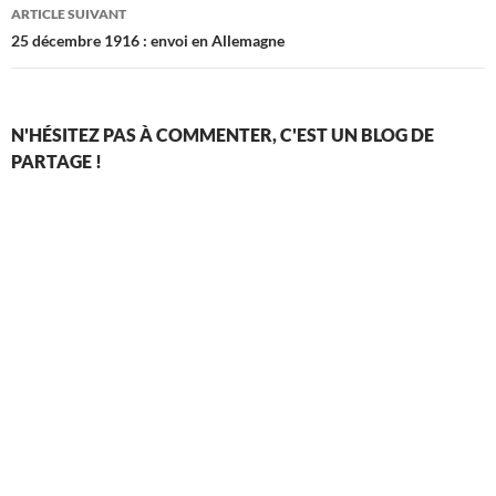
articles
ARTICLE SUIVANT
25 décembre 1916 : envoi en Allemagne
N'HÉSITEZ PAS À COMMENTER, C'EST UN BLOG DE
PARTAGE !