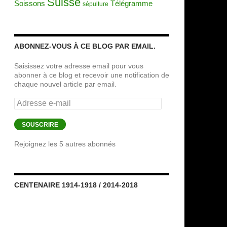
Suisse
Soissons
Télégramme
sépulture
ABONNEZ-VOUS À CE BLOG PAR EMAIL.
Saisissez votre adresse email pour vous
abonner à ce blog et recevoir une notification de
chaque nouvel article par email.
Adresse
e-
mail
SOUSCRIRE
Rejoignez les 5 autres abonnés
CENTENAIRE 1914-1918 / 2014-2018