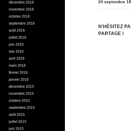
24 septembre 191
décembre 2016
novembre 2016
octobre 2016
septembre 2016
N'HÉSITEZ P
août 2016
PARTAGE !
juillet 2016
juin 2016
mai 2016
avril 2016
mars 2016
février 2016
janvier 2016
décembre 2015
novembre 2015
octobre 2015
septembre 2015
août 2015
juillet 2015
juin 2015