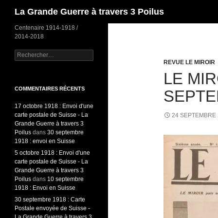
Recherche
La Grande Guerre à travers 3 Poilus
Centenaire 1914-1918 /
2014-2018
Rechercher :
REVUE LE MIROIR
LE MIR
COMMENTAIRES RÉCENTS
SEPTE
17 octobre 1918 : Envoi d'une
carte postale de Suisse - La
24 SEPTEMBRE 
Grande Guerre à travers 3
Poilus
dans
30 septembre
1918 : envoi en Suisse
5 octobre 1918 : Envoi d'une
carte postale de Suisse - La
Grande Guerre à travers 3
Poilus
dans
10 septembre
1918 : Envoi en Suisse
30 septembre 1918 : Carte
Postale envoyée de Suisse -
La Grande Guerre à travers 3