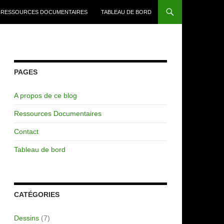
RESSOURCES DOCUMENTAIRES
TABLEAU DE BORD
PAGES
A propos de ce blog
Ressources Documentaires
Contact
Tableau de bord
CATÉGORIES
Dessins
(7)