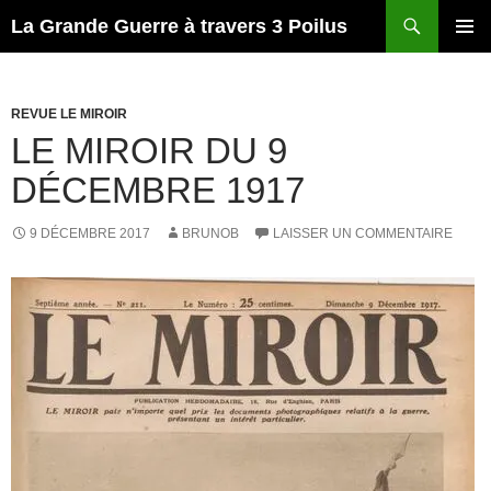
Recherche
La Grande Guerre à travers 3 Poilus
ALLER
MENU
AU
PRINCI
CONTENU
REVUE LE MIROIR
LE MIROIR DU 9
DÉCEMBRE 1917
9 DÉCEMBRE 2017
BRUNOB
LAISSER UN COMMENTAIRE